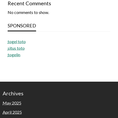
Recent Comments
No comments to show.
SPONSORED
togel toto
situs toto
togelin
Archives
May 2025
April 2025