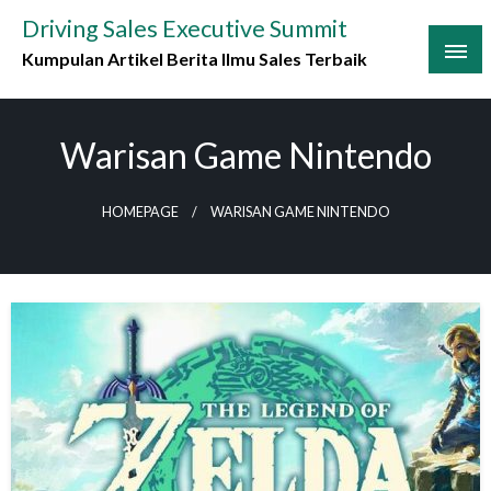
Skip
Driving Sales Executive Summit
to
Kumpulan Artikel Berita Ilmu Sales Terbaik
content
Warisan Game Nintendo
HOMEPAGE
WARISAN GAME NINTENDO