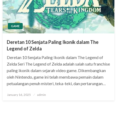
GAME
Deretan 10 Senjata Paling Ikonik dalam The
Legend of Zelda
Deretan 10 Senjata Paling Ikonik dalam The Legend of
Zelda Seri The Legend of Zelda adalah salah satu franchise
paling ikonik dalam sejarah video game. Dikembangkan
oleh Nintendo, game ini telah membawa pemain dalam
petualangan penuh misteri, teka-teki, dan pertarungan…
Posted
January 16, 2025
admin
on