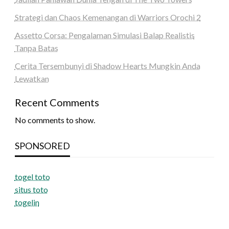
Strategi dan Chaos Kemenangan di Warriors Orochi 2
Assetto Corsa: Pengalaman Simulasi Balap Realistis
Tanpa Batas
Cerita Tersembunyi di Shadow Hearts Mungkin Anda
Lewatkan
Recent Comments
No comments to show.
SPONSORED
togel toto
situs toto
togelin