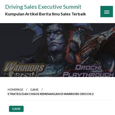
Skip
Driving Sales Executive Summit
to
Kumpulan Artikel Berita Ilmu Sales Terbaik
content
HOMEPAGE
GAME
STRATEGI DAN CHAOS KEMENANGAN DI WARRIORS OROCHI 2
GAME