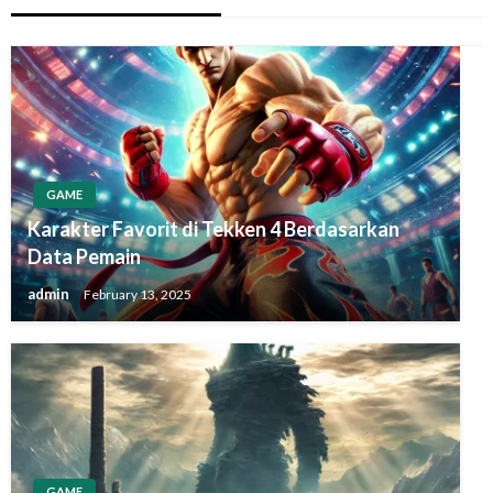
GAME
Karakter Favorit di Tekken 4 Berdasarkan
Data Pemain
admin
February 13, 2025
GAME