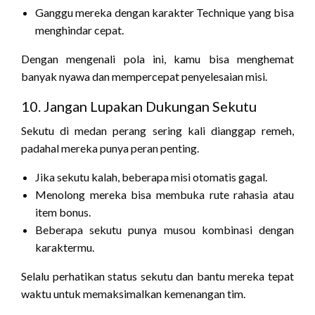
Ganggu mereka dengan karakter Technique yang bisa
menghindar cepat.
Dengan mengenali pola ini, kamu bisa menghemat
banyak nyawa dan mempercepat penyelesaian misi.
10. Jangan Lupakan Dukungan Sekutu
Sekutu di medan perang sering kali dianggap remeh,
padahal mereka punya peran penting.
Jika sekutu kalah, beberapa misi otomatis gagal.
Menolong mereka bisa membuka rute rahasia atau
item bonus.
Beberapa sekutu punya musou kombinasi dengan
karaktermu.
Selalu perhatikan status sekutu dan bantu mereka tepat
waktu untuk memaksimalkan kemenangan tim.