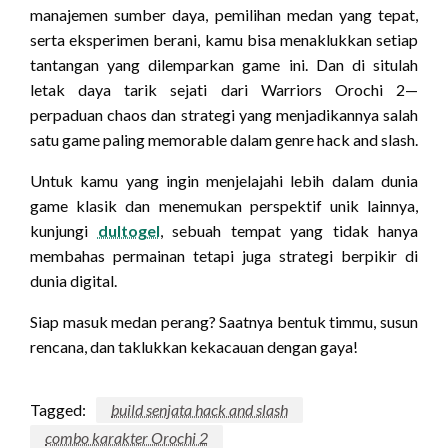
manajemen sumber daya, pemilihan medan yang tepat,
serta eksperimen berani, kamu bisa menaklukkan setiap
tantangan yang dilemparkan game ini. Dan di situlah
letak daya tarik sejati dari Warriors Orochi 2—
perpaduan chaos dan strategi yang menjadikannya salah
satu game paling memorable dalam genre hack and slash.
Untuk kamu yang ingin menjelajahi lebih dalam dunia
game klasik dan menemukan perspektif unik lainnya,
kunjungi
dultogel
, sebuah tempat yang tidak hanya
membahas permainan tetapi juga strategi berpikir di
dunia digital.
Siap masuk medan perang? Saatnya bentuk timmu, susun
rencana, dan taklukkan kekacauan dengan gaya!
Tagged:
build senjata hack and slash
combo karakter Orochi 2