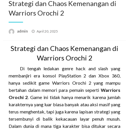
Strategi dan Chaos Kemenangan di
Warriors Orochi 2
Posted
admin
April 20, 2025
on
Strategi dan Chaos Kemenangan di
Warriors Orochi 2
Di tengah ledakan genre hack and slash yang
membanjiri era konsol PlayStation 2 dan Xbox 360,
hanya sedikit game Warriors Orochi 2 yang mampu
bertahan dalam memori para pemain seperti
Warriors
Orochi 2
. Game ini tidak hanya menarik karena jumlah
karakternya yang luar biasa banyak atau aksi masif yang
terus menghentak, tapi juga karena lapisan strategi yang
tersembunyi di balik kekacauan layar penuh musuh.
Dalam dunia di mana tiga karakter bisa ditukar secara