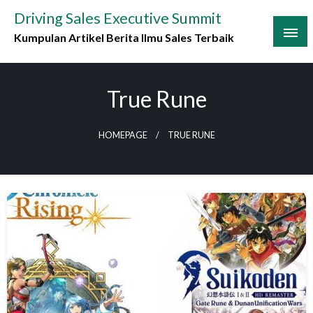
Skip
Driving Sales Executive Summit
to
Kumpulan Artikel Berita Ilmu Sales Terbaik
content
True Rune
HOMEPAGE
TRUE RUNE