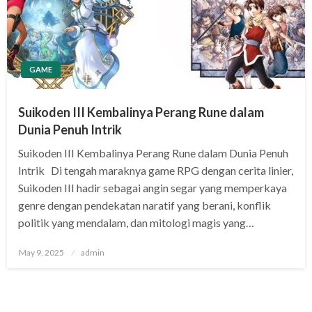
GAME
Suikoden III Kembalinya Perang Rune dalam
Dunia Penuh Intrik
Suikoden III Kembalinya Perang Rune dalam Dunia Penuh
Intrik Di tengah maraknya game RPG dengan cerita linier,
Suikoden III hadir sebagai angin segar yang memperkaya
genre dengan pendekatan naratif yang berani, konflik
politik yang mendalam, dan mitologi magis yang…
Posted
May 9, 2025
admin
on