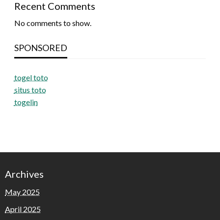
Recent Comments
No comments to show.
SPONSORED
togel toto
situs toto
togelin
Archives
May 2025
April 2025