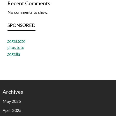
Recent Comments
No comments to show.
SPONSORED
togel toto
situs toto
togelin
Archives
May 2025
April 2025