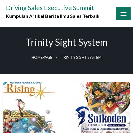
Skip
Driving Sales Executive Summit
to
Kumpulan Artikel Berita Ilmu Sales Terbaik
content
Trinity Sight System
HOMEPAGE
TRINITY SIGHT SYSTEM