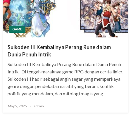
GAME
Suikoden III Kembalinya Perang Rune dalam
Dunia Penuh Intrik
Suikoden III Kembalinya Perang Rune dalam Dunia Penuh
Intrik Di tengah maraknya game RPG dengan cerita linier,
Suikoden III hadir sebagai angin segar yang memperkaya
genre dengan pendekatan naratif yang berani, konflik
politik yang mendalam, dan mitologi magis yang…
Posted
May 9, 2025
admin
on