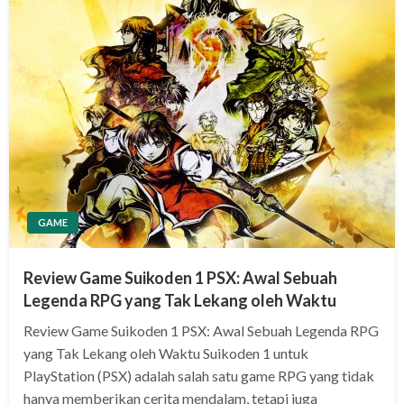
GAME
Review Game Suikoden 1 PSX: Awal Sebuah
Legenda RPG yang Tak Lekang oleh Waktu
Review Game Suikoden 1 PSX: Awal Sebuah Legenda RPG
yang Tak Lekang oleh Waktu Suikoden 1 untuk
PlayStation (PSX) adalah salah satu game RPG yang tidak
hanya memberikan cerita mendalam, tetapi juga