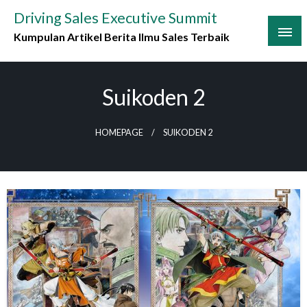
Skip
Driving Sales Executive Summit
to
Kumpulan Artikel Berita Ilmu Sales Terbaik
content
Suikoden 2
HOMEPAGE
SUIKODEN 2