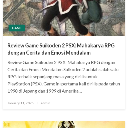
GAME
Review Game Suikoden 2 PSX: Mahakarya RPG
dengan Cerita dan Emosi Mendalam
Review Game Suikoden 2 PSX: Mahakarya RPG dengan
Cerita dan Emosi Mendalam Suikoden 2 adalah salah satu
RPG terbaik sepanjang masa yang dirilis untuk
PlayStation (PSX). Game ini pertama kali dirilis pada tahun
1998 di Jepang dan 1999 di Amerika…
Posted
January 11, 2025
admin
on