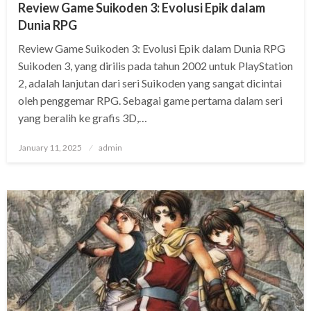
Review Game Suikoden 3: Evolusi Epik dalam
Dunia RPG
Review Game Suikoden 3: Evolusi Epik dalam Dunia RPG
Suikoden 3, yang dirilis pada tahun 2002 untuk PlayStation
2, adalah lanjutan dari seri Suikoden yang sangat dicintai
oleh penggemar RPG. Sebagai game pertama dalam seri
yang beralih ke grafis 3D,…
Posted
January 11, 2025
admin
on