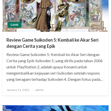
GAME
Review Game Suikoden 5: Kembali ke Akar Seri
dengan Cerita yang Epik
Review Game Suikoden 5: Kembali ke Akar Seri dengan
Cerita yang Epik Suikoden 5, yang dirilis pada tahun 2006
untuk PlayStation 2, adalah upaya Konami untuk
mengembalikan kejayaan seri Suikoden setelah respons
yang beragam terhadap Suikoden 4. Dengan fokus pada…
Posted
January 11, 2025
admin
on