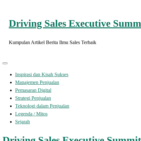
Skip
to
Driving Sales Executive Summ
content
Kumpulan Artikel Berita Ilmu Sales Terbaik
Inspirasi dan Kisah Sukses
Manajemen Penjualan
Pemasaran Digital
Strategi Penjualan
Teknologi dalam Penjualan
Legenda / Mitos
Sejarah
Driving Sales Executive Summi