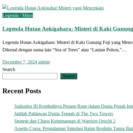
Legenda / Mitos
Legenda Hutan Aokigahara: Misteri di Kaki Gunun
Legenda Hutan Aokigahara: Misteri di Kaki Gunung Fuji yang Menceka
Dikenal dengan nama lain “Sea of Trees” atau “Lautan Pohon,”…
Posted
December 7, 2024
admin
on
Search
Search
Recent Posts
Suikoden III Kembalinya Perang Rune dalam Dunia Penuh Intr
Jadilah Pahlawan Dunia Tengah di The Two Towers
Strategi dan Chaos Kemenangan di Warriors Orochi 2
Assetto Corsa: Pengalaman Simulasi Balap Realistis Tanpa Bat