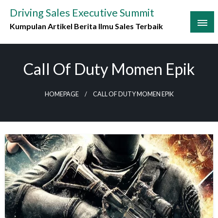
Skip
Driving Sales Executive Summit
to
Kumpulan Artikel Berita Ilmu Sales Terbaik
content
Call Of Duty Momen Epik
HOMEPAGE
CALL OF DUTY MOMEN EPIK