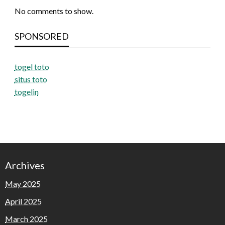
No comments to show.
SPONSORED
togel toto
situs toto
togelin
Archives
May 2025
April 2025
March 2025