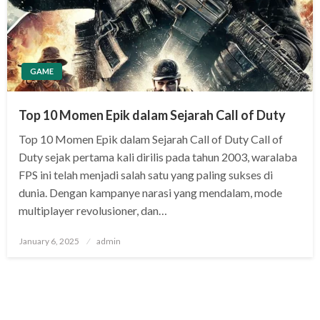
GAME
Top 10 Momen Epik dalam Sejarah Call of Duty
Top 10 Momen Epik dalam Sejarah Call of Duty Call of
Duty sejak pertama kali dirilis pada tahun 2003, waralaba
FPS ini telah menjadi salah satu yang paling sukses di
dunia. Dengan kampanye narasi yang mendalam, mode
multiplayer revolusioner, dan…
Posted
January 6, 2025
admin
on