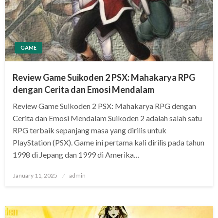
GAME
Review Game Suikoden 2 PSX: Mahakarya RPG
dengan Cerita dan Emosi Mendalam
Review Game Suikoden 2 PSX: Mahakarya RPG dengan
Cerita dan Emosi Mendalam Suikoden 2 adalah salah satu
RPG terbaik sepanjang masa yang dirilis untuk
PlayStation (PSX). Game ini pertama kali dirilis pada tahun
1998 di Jepang dan 1999 di Amerika…
Posted
January 11, 2025
admin
on