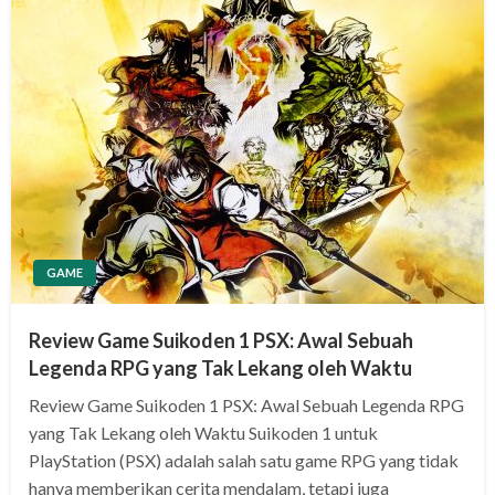
GAME
Review Game Suikoden 1 PSX: Awal Sebuah
Legenda RPG yang Tak Lekang oleh Waktu
Review Game Suikoden 1 PSX: Awal Sebuah Legenda RPG
yang Tak Lekang oleh Waktu Suikoden 1 untuk
PlayStation (PSX) adalah salah satu game RPG yang tidak
hanya memberikan cerita mendalam, tetapi juga