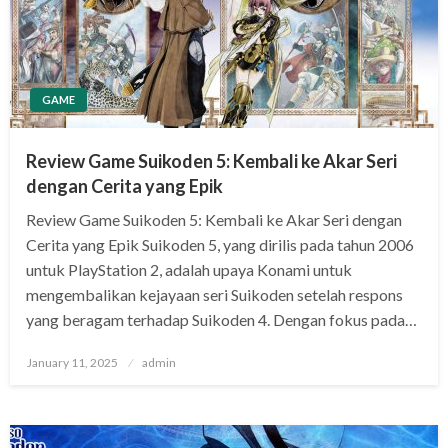
GAME
Review Game Suikoden 5: Kembali ke Akar Seri
dengan Cerita yang Epik
Review Game Suikoden 5: Kembali ke Akar Seri dengan
Cerita yang Epik Suikoden 5, yang dirilis pada tahun 2006
untuk PlayStation 2, adalah upaya Konami untuk
mengembalikan kejayaan seri Suikoden setelah respons
yang beragam terhadap Suikoden 4. Dengan fokus pada…
Posted
January 11, 2025
admin
on