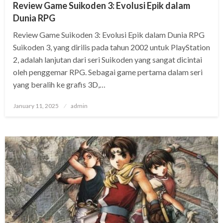
Review Game Suikoden 3: Evolusi Epik dalam
Dunia RPG
Review Game Suikoden 3: Evolusi Epik dalam Dunia RPG
Suikoden 3, yang dirilis pada tahun 2002 untuk PlayStation
2, adalah lanjutan dari seri Suikoden yang sangat dicintai
oleh penggemar RPG. Sebagai game pertama dalam seri
yang beralih ke grafis 3D,…
Posted
January 11, 2025
admin
on