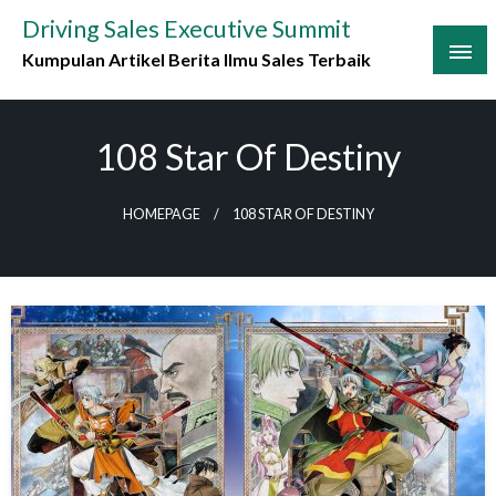
Skip
Driving Sales Executive Summit
to
Kumpulan Artikel Berita Ilmu Sales Terbaik
content
108 Star Of Destiny
HOMEPAGE
108 STAR OF DESTINY