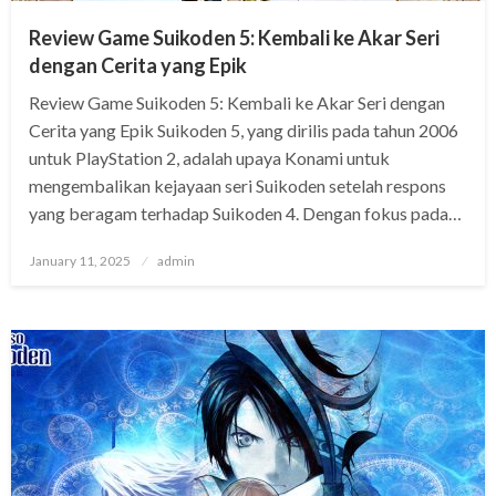
Review Game Suikoden 5: Kembali ke Akar Seri
dengan Cerita yang Epik
Review Game Suikoden 5: Kembali ke Akar Seri dengan
Cerita yang Epik Suikoden 5, yang dirilis pada tahun 2006
untuk PlayStation 2, adalah upaya Konami untuk
mengembalikan kejayaan seri Suikoden setelah respons
yang beragam terhadap Suikoden 4. Dengan fokus pada…
Posted
January 11, 2025
admin
on