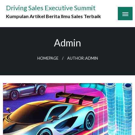
Skip
Driving Sales Executive Summit
to
Kumpulan Artikel Berita Ilmu Sales Terbaik
content
Admin
HOMEPAGE
AUTHOR :ADMIN