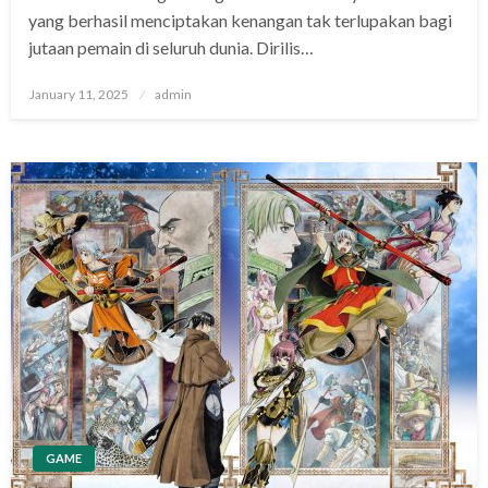
yang berhasil menciptakan kenangan tak terlupakan bagi
jutaan pemain di seluruh dunia. Dirilis…
Posted
January 11, 2025
admin
on
GAME