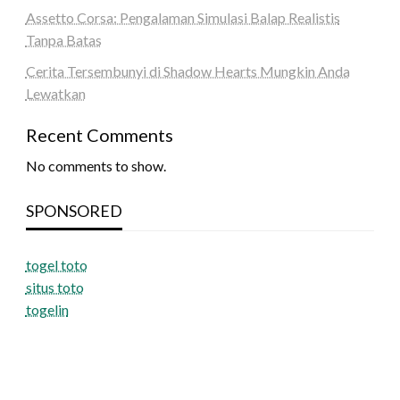
Assetto Corsa: Pengalaman Simulasi Balap Realistis
Tanpa Batas
Cerita Tersembunyi di Shadow Hearts Mungkin Anda
Lewatkan
Recent Comments
No comments to show.
SPONSORED
togel toto
situs toto
togelin