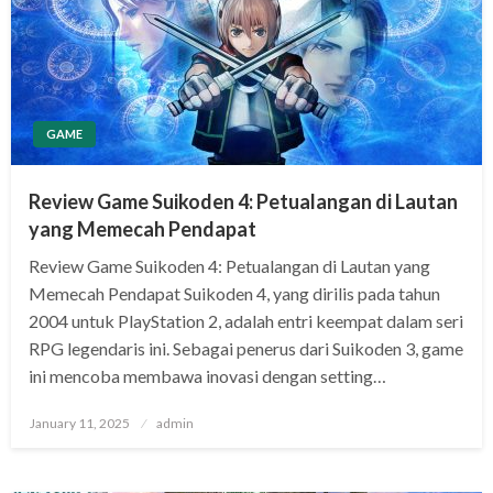
GAME
Review Game Suikoden 4: Petualangan di Lautan
yang Memecah Pendapat
Review Game Suikoden 4: Petualangan di Lautan yang
Memecah Pendapat Suikoden 4, yang dirilis pada tahun
2004 untuk PlayStation 2, adalah entri keempat dalam seri
RPG legendaris ini. Sebagai penerus dari Suikoden 3, game
ini mencoba membawa inovasi dengan setting…
Posted
January 11, 2025
admin
on