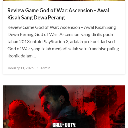
Review Game God of War: Ascension – Awal
Kisah Sang Dewa Perang
Review Game God of War: Ascension – Awal Kisah Sang
Dewa Perang God of War: Ascension, yang dirilis pada
tahun 2013 untuk PlayStation 3, adalah prekuel dari seri
God of War yang telah menjadi salah satu franchise paling
ikonik dalam…
Posted
January 11, 2025
admin
on