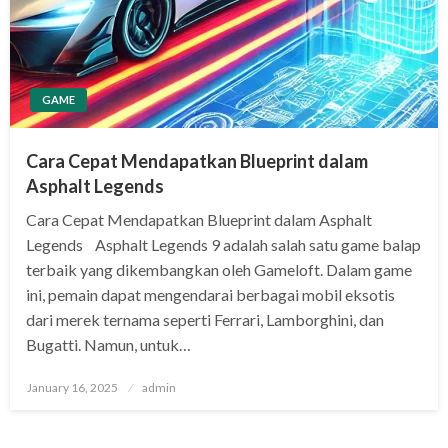
GAME
Cara Cepat Mendapatkan Blueprint dalam
Asphalt Legends
Cara Cepat Mendapatkan Blueprint dalam Asphalt
Legends Asphalt Legends 9 adalah salah satu game balap
terbaik yang dikembangkan oleh Gameloft. Dalam game
ini, pemain dapat mengendarai berbagai mobil eksotis
dari merek ternama seperti Ferrari, Lamborghini, dan
Bugatti. Namun, untuk…
Posted
January 16, 2025
admin
on