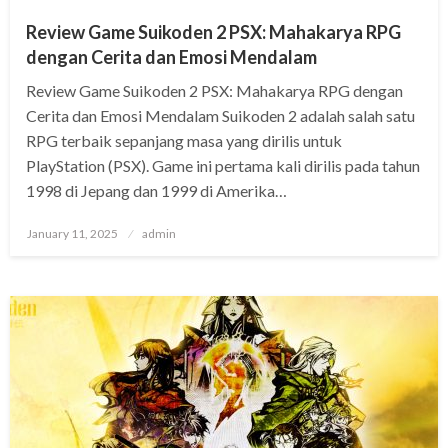
Review Game Suikoden 2 PSX: Mahakarya RPG
dengan Cerita dan Emosi Mendalam
Review Game Suikoden 2 PSX: Mahakarya RPG dengan
Cerita dan Emosi Mendalam Suikoden 2 adalah salah satu
RPG terbaik sepanjang masa yang dirilis untuk
PlayStation (PSX). Game ini pertama kali dirilis pada tahun
1998 di Jepang dan 1999 di Amerika…
Posted
January 11, 2025
admin
on