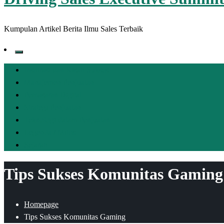
Kumpulan Artikel Berita Ilmu Sales Terbaik
Inspirasi dan Kisah Sukses
Manajemen Penjualan
Pemasaran Digital
Strategi Penjualan
Teknologi dalam Penjualan
Legenda / Mitos
Sejarah
Tips Sukses Komunitas Gaming
Homepage
Tips Sukses Komunitas Gaming