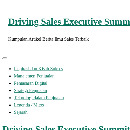
Skip
to
Driving Sales Executive Summ
content
Kumpulan Artikel Berita Ilmu Sales Terbaik
Inspirasi dan Kisah Sukses
Manajemen Penjualan
Pemasaran Digital
Strategi Penjualan
Teknologi dalam Penjualan
Legenda / Mitos
Sejarah
Driving Sales Executive Summi