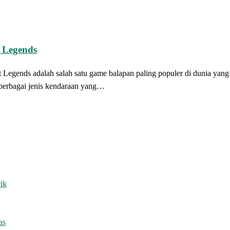
 Legends
egends adalah salah satu game balapan paling populer di dunia yang
 berbagai jenis kendaraan yang…
ik
as