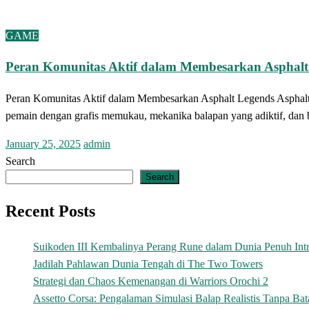
GAME
Peran Komunitas Aktif dalam Membesarkan Asphalt
Peran Komunitas Aktif dalam Membesarkan Asphalt Legends Asphalt L
pemain dengan grafis memukau, mekanika balapan yang adiktif, dan
Posted
January 25, 2025
admin
on
Search
Search
Recent Posts
Suikoden III Kembalinya Perang Rune dalam Dunia Penuh Intr
Jadilah Pahlawan Dunia Tengah di The Two Towers
Strategi dan Chaos Kemenangan di Warriors Orochi 2
Assetto Corsa: Pengalaman Simulasi Balap Realistis Tanpa Bat