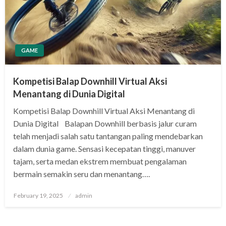
GAME
Kompetisi Balap Downhill Virtual Aksi
Menantang di Dunia Digital
Kompetisi Balap Downhill Virtual Aksi Menantang di
Dunia Digital Balapan Downhill berbasis jalur curam
telah menjadi salah satu tantangan paling mendebarkan
dalam dunia game. Sensasi kecepatan tinggi, manuver
tajam, serta medan ekstrem membuat pengalaman
bermain semakin seru dan menantang….
Posted
February 19, 2025
admin
on