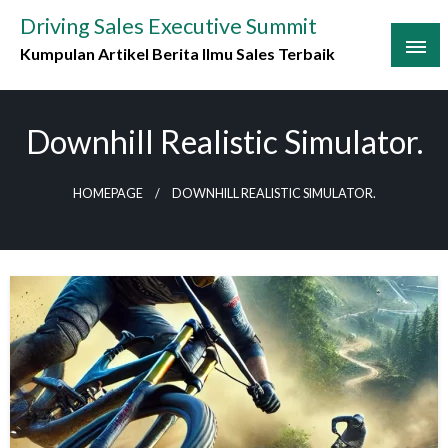
Skip
Driving Sales Executive Summit
to
Kumpulan Artikel Berita Ilmu Sales Terbaik
content
Downhill Realistic Simulator.
HOMEPAGE
DOWNHILL REALISTIC SIMULATOR.