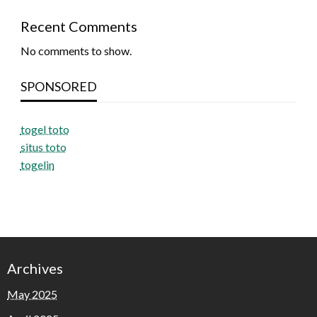
Recent Comments
No comments to show.
SPONSORED
togel toto
situs toto
togelin
Archives
May 2025