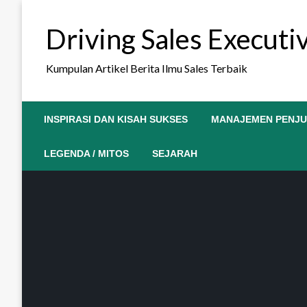
Skip
to
Driving Sales Execut
content
Kumpulan Artikel Berita Ilmu Sales Terbaik
INSPIRASI DAN KISAH SUKSES
MANAJEMEN PENJ
LEGENDA / MITOS
SEJARAH