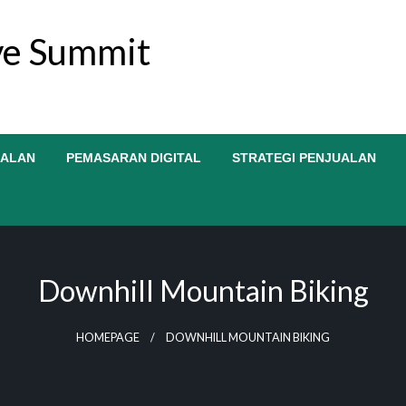
ive Summit
UALAN
PEMASARAN DIGITAL
STRATEGI PENJUALAN
Downhill Mountain Biking
HOMEPAGE
DOWNHILL MOUNTAIN BIKING