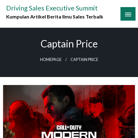
Skip
Driving Sales Executive Summit
to
Kumpulan Artikel Berita Ilmu Sales Terbaik
content
Captain Price
HOMEPAGE
CAPTAIN PRICE