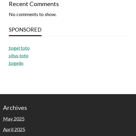
Recent Comments
No comments to show.
SPONSORED
togel toto
situs toto
togelin
Archives
May 2025
April 2025