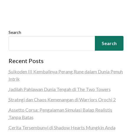
Search
Search
Recent Posts
Suikoden III Kembalinya Perang Rune dalam Dunia Penuh
Intrik
Jadilah Pahlawan Dunia Tengah di The Two Towers
Strategi dan Chaos Kemenangan di Warriors Orochi 2
Assetto Corsa: Pengalaman Simulasi Balap Realistis
Tanpa Batas
Cerita Tersembunyi di Shadow Hearts Mungkin Anda