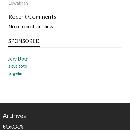
Lewatkan
Recent Comments
No comments to show.
SPONSORED
togel toto
situs toto
togelin
Archives
May 2025