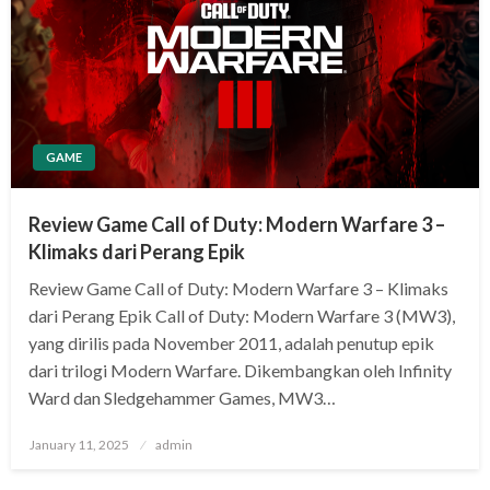
GAME
Review Game Call of Duty: Modern Warfare 3 –
Klimaks dari Perang Epik
Review Game Call of Duty: Modern Warfare 3 – Klimaks
dari Perang Epik Call of Duty: Modern Warfare 3 (MW3),
yang dirilis pada November 2011, adalah penutup epik
dari trilogi Modern Warfare. Dikembangkan oleh Infinity
Ward dan Sledgehammer Games, MW3…
Posted
January 11, 2025
admin
on